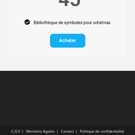
Bibliothèque de symboles pour schémas
Acheter
C.G.V
Mentions légales
Contact
Politique de confidentialité