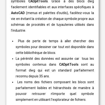
symboles
CADpitTools
. Grâce à des blocs dwg
facilement identifiables et aux interfaces spécifiques à
AutoCAD
(menus et palettes d’outils), facilitez-vous la
vie en évitant la création de chaque symbole propre aux
schémas de procédés et de tuyauteries utilisés dans
l’industrie.
Plus de perte de temps à aller chercher des
symboles pour dessiner car tout est disponible dans
cette bibliothèque de blocs.
La pérénité des données est assurée car tous les
symboles contenus dans
CADpitTools
sont au
format dwg qui est un standard parfaitement
reconnu depuis 35 ans.
Les noms des fichiers composant les blocs sont
parfaitement lisibles et hiérarchisés de manière à
pouvoir retrouver n’importe quel symbole
simplement en utilisant l’explorateur de fichiers.