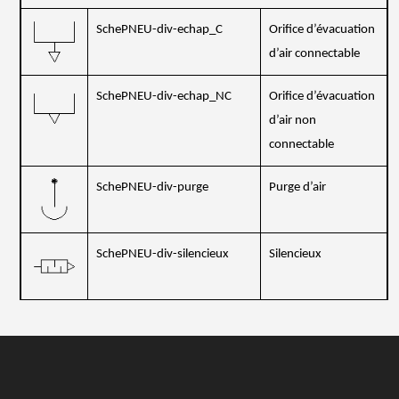
SchePNEU-div-echap_C
Orifice d’évacuation
d’air connectable
SchePNEU-div-echap_NC
Orifice d’évacuation
d’air non
connectable
SchePNEU-div-purge
Purge d’air
SchePNEU-div-silencieux
Silencieux