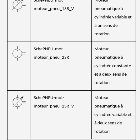
SchePNEU-mot-
Moteur
moteur_pneu_1SR_V
pneumatique à
cylindrée variable et
à un sens de
rotation
SchePNEU-mot-
Moteur
moteur_pneu_2SR
pneumatique à
cylindrée constante
et à deux sens de
rotation
SchePNEU-mot-
Moteur
moteur_pneu_2SR_V
pneumatique à
cylindrée variable et
à deux sens de
rotation