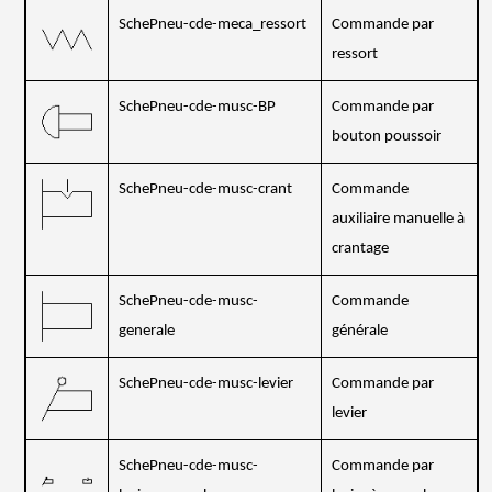
SchePneu-cde-meca_ressort
Commande par
ressort
SchePneu-cde-musc-BP
Commande par
bouton poussoir
SchePneu-cde-musc-crant
Commande
auxiliaire manuelle à
crantage
SchePneu-cde-musc-
Commande
generale
générale
SchePneu-cde-musc-levier
Commande par
levier
SchePneu-cde-musc-
Commande par