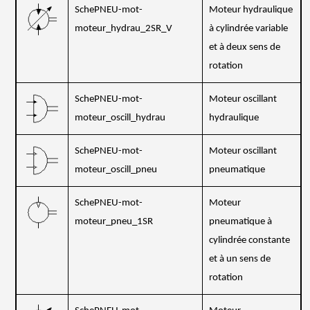
SchePNEU-mot-
Moteur hydraulique
moteur_hydrau_2SR_V
à cylindrée variable
et à deux sens de
rotation
SchePNEU-mot-
Moteur oscillant
moteur_oscill_hydrau
hydraulique
SchePNEU-mot-
Moteur oscillant
moteur_oscill_pneu
pneumatique
SchePNEU-mot-
Moteur
moteur_pneu_1SR
pneumatique à
cylindrée constante
et à un sens de
rotation