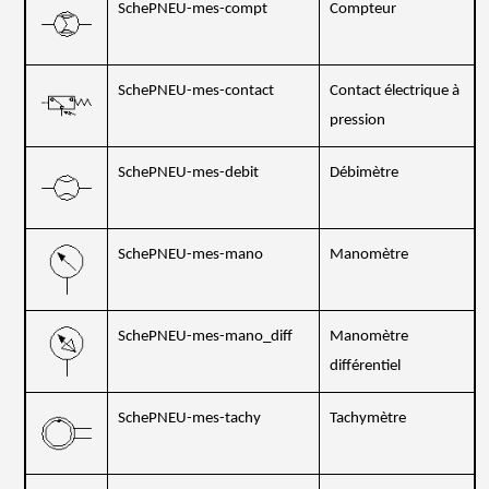
SchePNEU-mes-compt
Compteur
SchePNEU-mes-contact
Contact électrique à
pression
SchePNEU-mes-debit
Débimètre
SchePNEU-mes-mano
Manomètre
SchePNEU-mes-mano_diff
Manomètre
différentiel
SchePNEU-mes-tachy
Tachymètre