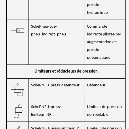
pression
hydraulique
SchePneu-cde-
Commande
pneu_indirect_pneu
indirecte pilotée par
augmentation de
pression
pneumatique
Limiteurs et réducteurs de pression
SchePNEU-press-detendeur
Détendeur
SchePNEU-press-
Limiteur de pression
limiteur_NR
non réglable
SchePNEU-press-limiteur_R
Limiteur de pression