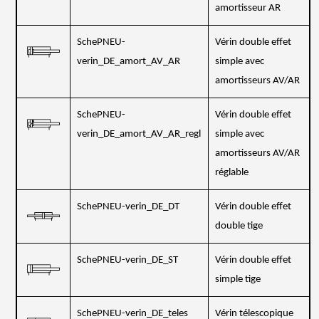
amortisseur AR
SchePNEU-
Vérin double effet
verin_DE_amort_AV_AR
simple avec
amortisseurs AV/AR
SchePNEU-
Vérin double effet
verin_DE_amort_AV_AR_regl
simple avec
amortisseurs AV/AR
réglable
SchePNEU-verin_DE_DT
Vérin double effet
double tige
SchePNEU-verin_DE_ST
Vérin double effet
simple tige
SchePNEU-verin_DE_teles
Vérin télescopique