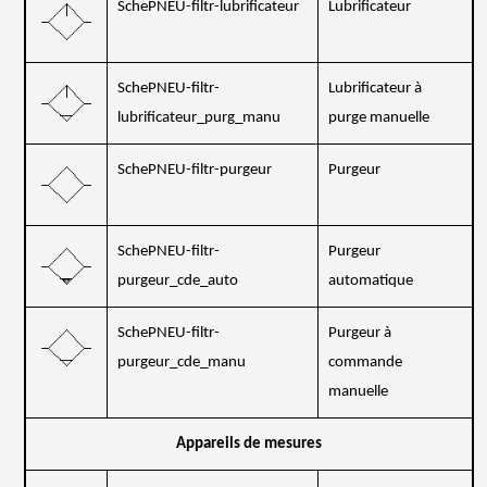
SchePNEU-filtr-lubrificateur
Lubrificateur
SchePNEU-filtr-
Lubrificateur à
lubrificateur_purg_manu
purge manuelle
SchePNEU-filtr-purgeur
Purgeur
SchePNEU-filtr-
Purgeur
purgeur_cde_auto
automatique
SchePNEU-filtr-
Purgeur à
purgeur_cde_manu
commande
manuelle
Appareils de mesures