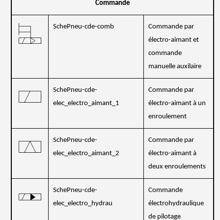
Commande
SchePneu-cde-comb
Commande par
électro-aimant et
commande
manuelle auxilaire
SchePneu-cde-
Commande par
elec_electro_aimant_1
électro-aimant à un
enroulement
SchePneu-cde-
Commande par
elec_electro_aimant_2
électro-aimant à
deux enroulements
SchePneu-cde-
Commande
elec_electro_hydrau
électrohydraulique
de pilotage