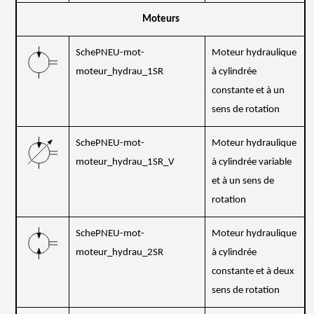
Moteurs
SchePNEU-mot-
Moteur hydraulique
moteur_hydrau_1SR
à cylindrée
constante et à un
sens de rotation
SchePNEU-mot-
Moteur hydraulique
moteur_hydrau_1SR_V
à cylindrée variable
et à un sens de
rotation
SchePNEU-mot-
Moteur hydraulique
moteur_hydrau_2SR
à cylindrée
constante et à deux
sens de rotation