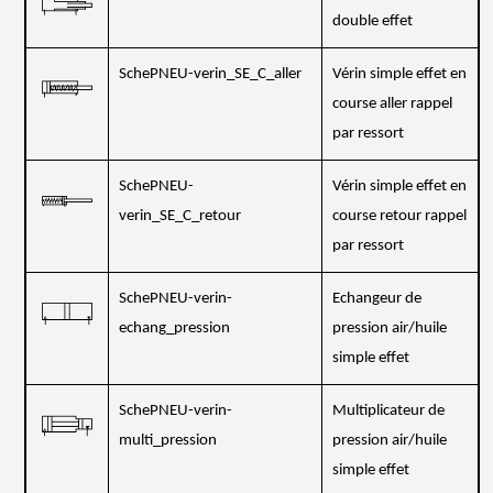
double effet
SchePNEU-verin_SE_C_aller
Vérin simple effet en
course aller rappel
par ressort
SchePNEU-
Vérin simple effet en
verin_SE_C_retour
course retour rappel
par ressort
SchePNEU-verin-
Echangeur de
echang_pression
pression air/huile
simple effet
SchePNEU-verin-
Multiplicateur de
multi_pression
pression air/huile
simple effet