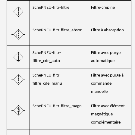
SchePNEU-filtr-filtre
Filtre-crépine
SchePNEU-filtr-filtre_absor
Filtre à absorption
SchePNEU-filtr-
Filtre avec purge
filtre_cde_auto
automatique
SchePNEU-filtr-
Filtre avec purge à
filtre_cde_manu
commande
manuelle
SchePNEU-filtr-filtre_magn
Filtre avec élément
magnétique
complémentaire