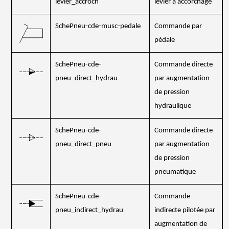
levier_accroch
levier à accorchage
SchePneu-cde-musc-pedale
Commande par
pédale
SchePneu-cde-
Commande directe
pneu_direct_hydrau
par augmentation
de pression
hydraulique
SchePneu-cde-
Commande directe
pneu_direct_pneu
par augmentation
de pression
pneumatique
SchePneu-cde-
Commande
pneu_indirect_hydrau
indirecte pilotée par
augmentation de