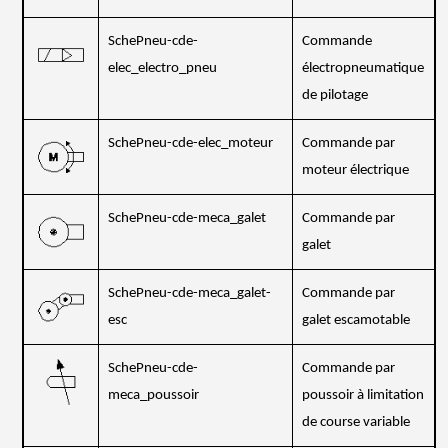
SchePneu-cde-
Commande
elec_electro_pneu
électropneumatique
de pilotage
SchePneu-cde-elec_moteur
Commande par
moteur électrique
SchePneu-cde-meca_galet
Commande par
galet
SchePneu-cde-meca_galet-
Commande par
esc
galet escamotable
SchePneu-cde-
Commande par
meca_poussoir
poussoir à limitation
de course variable