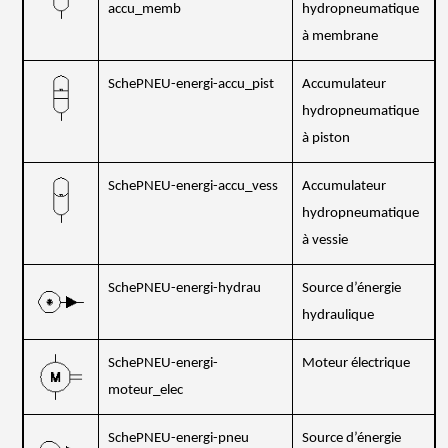
accu_memb
hydropneumatique
à membrane
SchePNEU-energi-accu_pist
Accumulateur
hydropneumatique
à piston
SchePNEU-energi-accu_vess
Accumulateur
hydropneumatique
à vessie
SchePNEU-energi-hydrau
Source d’énergie
hydraulique
SchePNEU-energi-
Moteur électrique
moteur_elec
SchePNEU-energi-pneu
Source d’énergie