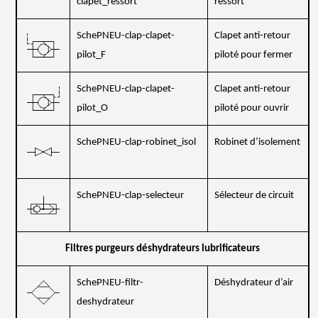
clapet_ressort
ressort
SchePNEU-clap-clapet-
Clapet anti-retour
pilot_F
piloté pour fermer
SchePNEU-clap-clapet-
Clapet anti-retour
pilot_O
piloté pour ouvrir
SchePNEU-clap-robinet_isol
Robinet d’isolement
SchePNEU-clap-selecteur
Sélecteur de circuit
Filtres purgeurs déshydrateurs lubrificateurs
SchePNEU-filtr-
Déshydrateur d’air
deshydrateur