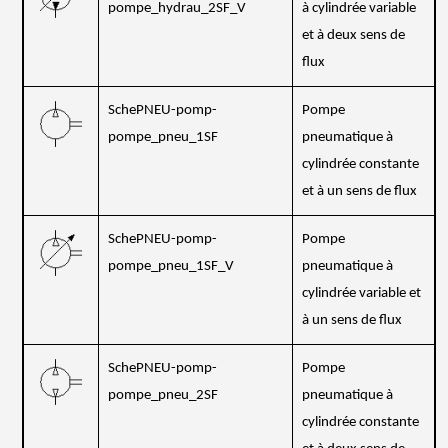
pompe_hydrau_2SF_V
à cylindrée variable
et à deux sens de
flux
SchePNEU-pomp-
Pompe
pompe_pneu_1SF
pneumatique à
cylindrée constante
et à un sens de flux
SchePNEU-pomp-
Pompe
pompe_pneu_1SF_V
pneumatique à
cylindrée variable et
à un sens de flux
SchePNEU-pomp-
Pompe
pompe_pneu_2SF
pneumatique à
cylindrée constante