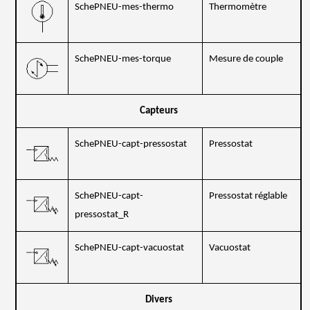
SchePNEU-mes-thermo
Thermomètre
SchePNEU-mes-torque
Mesure de couple
Capteurs
SchePNEU-capt-pressostat
Pressostat
SchePNEU-capt-
Pressostat réglable
pressostat_R
SchePNEU-capt-vacuostat
Vacuostat
Divers