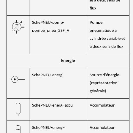
et à deux sens de
flux
SchePNEU-pomp-
Pompe
pompe_pneu_2SF_V
pneumatique à
cylindrée variable et
à deux sens de flux
Energie
SchePNEU-energi
Source d’énergie
(représentation
générale)
SchePNEU-energi-accu
Accumulateur
SchePNEU-energi-
Accumulateur