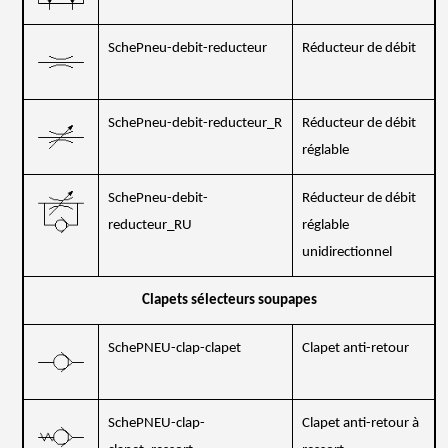
SchePneu-debit-reducteur
Réducteur de débit
SchePneu-debit-reducteur_R
Réducteur de débit
réglable
SchePneu-debit-
Réducteur de débit
reducteur_RU
réglable
unidirectionnel
Clapets sélecteurs soupapes
SchePNEU-clap-clapet
Clapet anti-retour
SchePNEU-clap-
Clapet anti-retour à